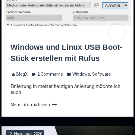
Windows und Linux USB Boot-
Stick erstellen mit Rufus
BlogX
2 Comments
Windows
,
Software
Einleitung In meiner heutigen Anleitung möchte ich
euch…
Mehr Informationen
12. November 2020