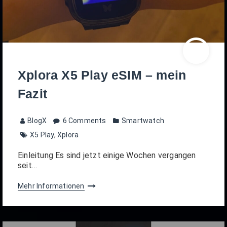
Xplora X5 Play eSIM – mein
Fazit
BlogX
6 Comments
Smartwatch
X5 Play
,
Xplora
Einleitung Es sind jetzt einige Wochen vergangen
seit…
Mehr Informationen